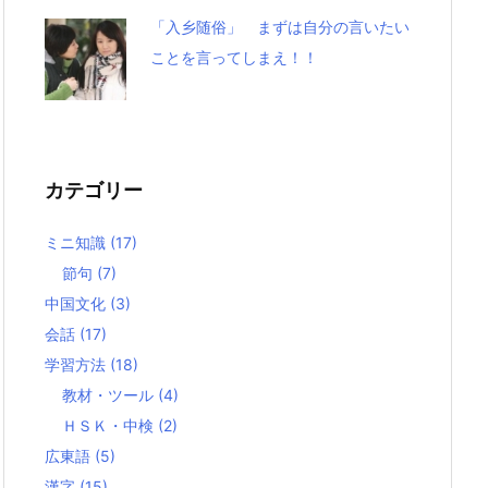
「入乡随俗」 まずは自分の言いたい
ことを言ってしまえ！！
カテゴリー
ミニ知識
(17)
節句
(7)
中国文化
(3)
会話
(17)
学習方法
(18)
教材・ツール
(4)
ＨＳＫ・中検
(2)
広東語
(5)
漢字
(15)