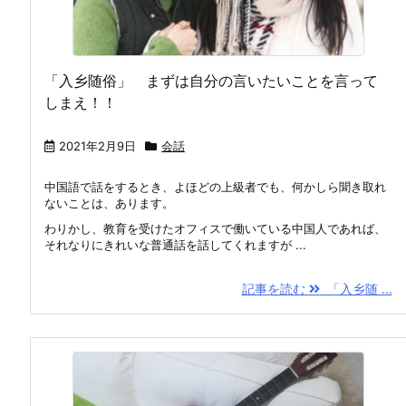
「入乡随俗」 まずは自分の言いたいことを言って
しまえ！！
2021年2月9日
会話
中国語で話をするとき、よほどの上級者でも、何かしら聞き取れ
ないことは、あります。
わりかし、教育を受けたオフィスで働いている中国人であれば、
それなりにきれいな普通話を話してくれますが ...
記事を読む
「入乡随 ...