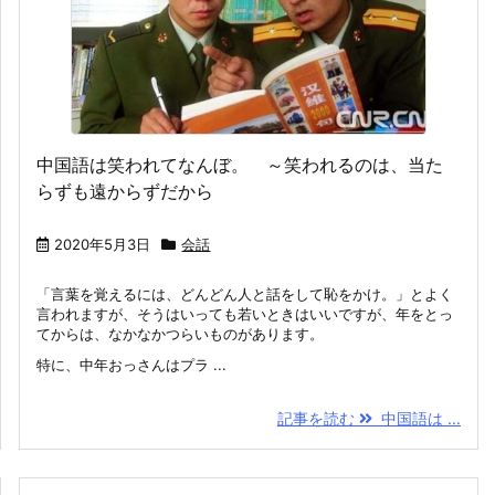
中国語は笑われてなんぼ。 ～笑われるのは、当た
らずも遠からずだから
2020年5月3日
会話
「言葉を覚えるには、どんどん人と話をして恥をかけ。」とよく
言われますが、そうはいっても若いときはいいですが、年をとっ
てからは、なかなかつらいものがあります。
特に、中年おっさんはプラ ...
記事を読む
中国語は ...