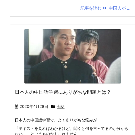
記事を読む
中国人が ...
日本人の中国語学習にありがちな問題とは？
2020年4月28日
会話
日本人の中国語学習で、よくありがちな悩みが
「テキストを見ればわかるけど、聞くと何を言ってるのか分から
ない。」というものかもしれません。