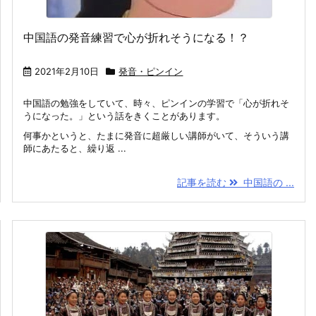
中国語の発音練習で心が折れそうになる！？
2021年2月10日
発音・ピンイン
中国語の勉強をしていて、時々、ピンインの学習で「心が折れそ
うになった。」という話をきくことがあります。
何事かというと、たまに発音に超厳しい講師がいて、そういう講
師にあたると、繰り返 ...
記事を読む
中国語の ...