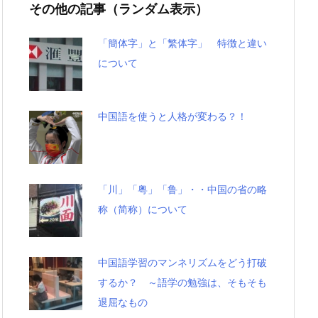
その他の記事（ランダム表示）
「簡体字」と「繁体字」 特徴と違い
について
中国語を使うと人格が変わる？！
「川」「粤」「鲁」・・中国の省の略
称（简称）について
中国語学習のマンネリズムをどう打破
するか？ ～語学の勉強は、そもそも
退屈なもの