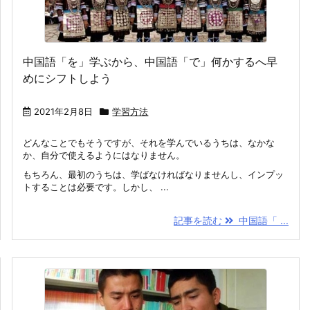
中国語「を」学ぶから、中国語「で」何かするへ早
めにシフトしよう
2021年2月8日
学習方法
どんなことでもそうですが、それを学んでいるうちは、なかな
か、自分で使えるようにはなりません。
もちろん、最初のうちは、学ばなければなりませんし、インプッ
トすることは必要です。しかし、 ...
記事を読む
中国語「 ...