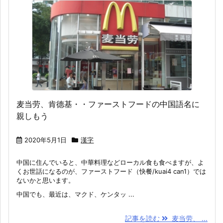
麦当劳、肯德基・・ファーストフードの中国語名に
親しもう
2020年5月1日
漢字
中国に住んでいると、中華料理などローカル食も食べますが、よ
くお世話になるのが、ファーストフード（快餐/kuai4 can1）では
ないかと思います。
中国でも、最近は、マクド、ケンタッ ...
記事を読む
麦当劳、 ...