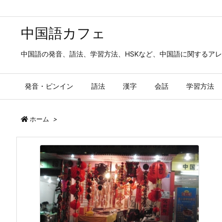
中国語カフェ
中国語の発音、語法、学習方法、HSKなど、中国語に関するア
発音・ピンイン
語法
漢字
会話
学習方法
ホーム
>