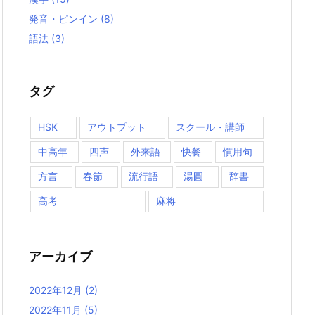
発音・ピンイン
(8)
語法
(3)
タグ
HSK
アウトプット
スクール・講師
中高年
四声
外来語
快餐
慣用句
方言
春節
流行語
湯圓
辞書
高考
麻将
アーカイブ
2022年12月
(2)
2022年11月
(5)