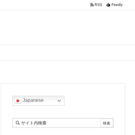
RSS
Feedly
Japanese