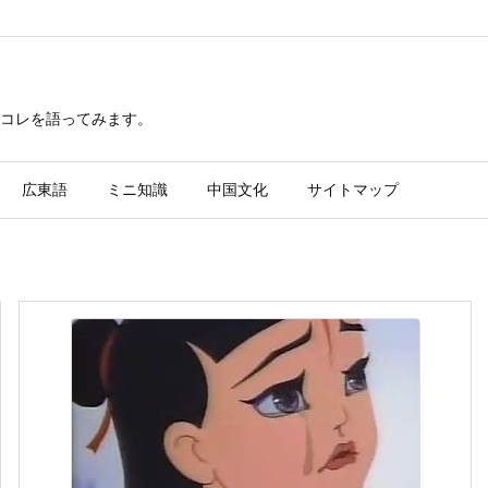
レコレを語ってみます。
広東語
ミニ知識
中国文化
サイトマップ