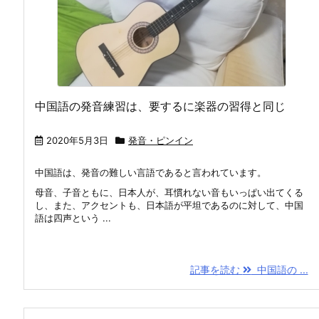
中国語の発音練習は、要するに楽器の習得と同じ
2020年5月3日
発音・ピンイン
中国語は、発音の難しい言語であると言われています。
母音、子音ともに、日本人が、耳慣れない音もいっぱい出てくる
し、また、アクセントも、日本語が平坦であるのに対して、中国
語は四声という ...
記事を読む
中国語の ...