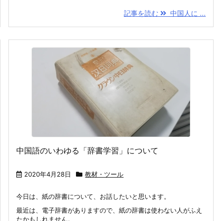
記事を読む
中国人に ...
中国語のいわゆる「辞書学習」について
2020年4月28日
教材・ツール
今日は、紙の辞書について、お話したいと思います。
最近は、電子辞書がありますので、紙の辞書は使わない人がふえ
たかもしれません。