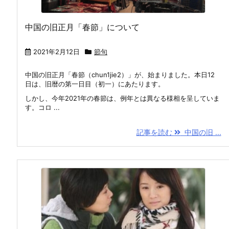
中国の旧正月「春節」について
2021年2月12日
節句
中国の旧正月「春節（chun1jie2）」が、始まりました。本日12
日は、旧暦の第一日目（初一）にあたります。
しかし、今年2021年の春節は、例年とは異なる様相を呈していま
す。コロ ...
記事を読む
中国の旧 ...