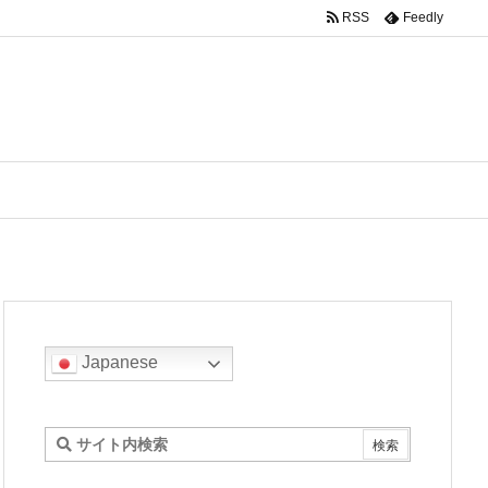
RSS
Feedly
Japanese