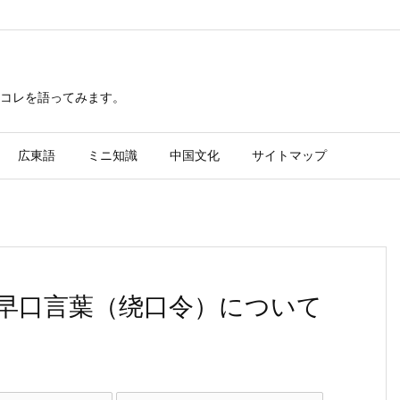
レコレを語ってみます。
広東語
ミニ知識
中国文化
サイトマップ
早口言葉（绕口令）について