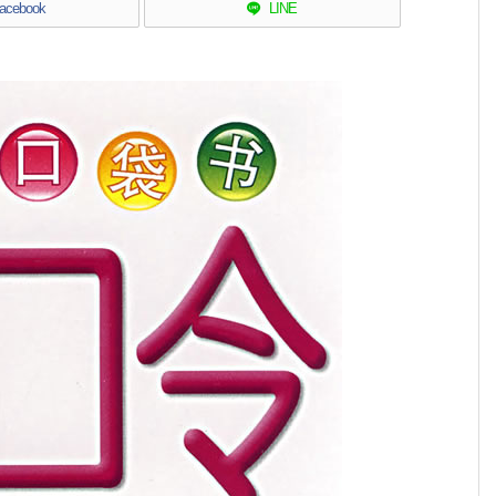
acebook
LINE