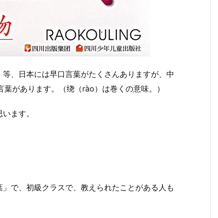
」等、日本には早口言葉がたくさんありますが、中
言葉があります。（绕（rào）は巻くの意味。）
思います。
葉」で、初級クラスで、教えられたことがある人も