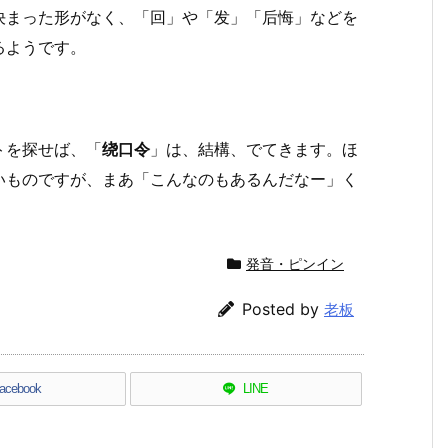
決まった形がなく、「回」や「发」「后悔」などを
るようです。
トを探せば、「
绕口令
」は、結構、でてきます。ほ
いものですが、まあ「こんなのもあるんだなー」く
発音・ピンイン
Posted by
老板
acebook
LINE