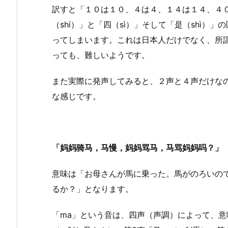
訳すと「１０は１０、４は４、１４は１４、４
（shí）」と「四（sì）」そして「是（shì
ってしまいます。これは日本人だけでなく、所謂
っても、難しいようです。
また実際に発声してみると、２声と４声だけな
な感じです。
「妈妈骑马，马慢，妈妈骂马，马骂妈妈吗？」
意味は「お母さんが馬に乗った。馬がのろいの
るか？」となります。
「ma」という音は、四声（声調）によって、意