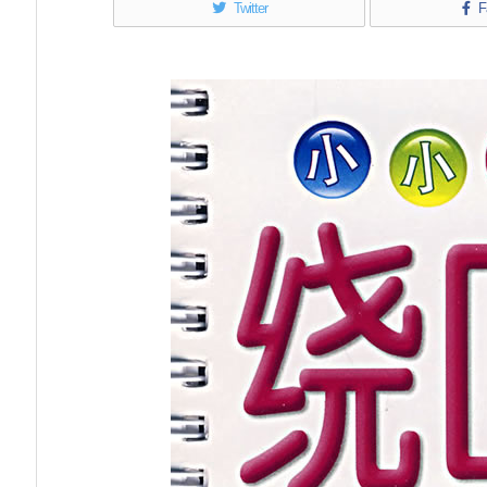
Twitter
F