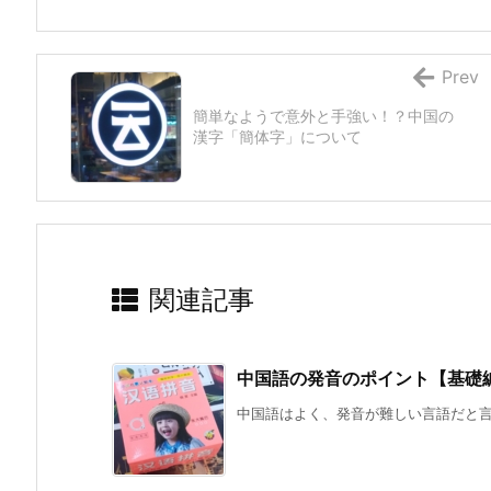
Prev
簡単なようで意外と手強い！？中国の
漢字「簡体字」について
関連記事
中国語の発音のポイント【基礎
中国語はよく、発音が難しい言語だと言わ