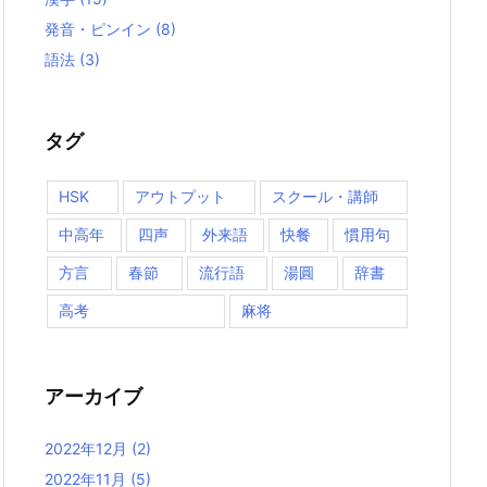
発音・ピンイン
(8)
語法
(3)
タグ
HSK
アウトプット
スクール・講師
中高年
四声
外来語
快餐
慣用句
方言
春節
流行語
湯圓
辞書
高考
麻将
アーカイブ
2022年12月
(2)
2022年11月
(5)