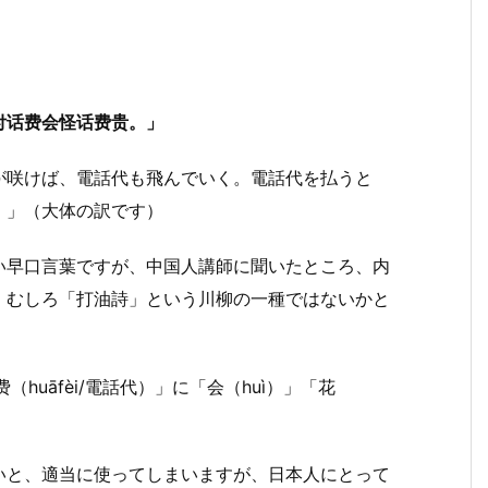
付话费会怪话费贵。」
が咲けば、電話代も飛んでいく。電話代を払うと
。」（大体の訳です）
い早口言葉ですが、中国人講師に聞いたところ、内
、むしろ「打油詩」という川柳の一種ではないかと
（huāfèi/電話代）」に「会（huì）」「花
。
いと、適当に使ってしまいますが、日本人にとって