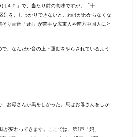
０は４０」で、当たり前の意味ですが、「十
）」の区別を、しっかりできないと、わけがわからなくな
そり舌音「shi」が苦手な広東人や南方中国人にと
ので、なんだか音の上下運動をやらされているよう
で、お母さんが馬をしかった。馬はお母さんをしか
味が変わってきます。ここでは、第1声「妈」