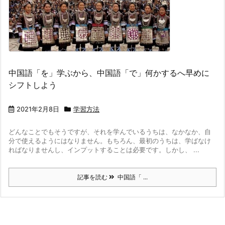
中国語「を」学ぶから、中国語「で」何かするへ早めに
シフトしよう
2021年2月8日
学習方法
どんなことでもそうですが、それを学んでいるうちは、なかなか、自
分で使えるようにはなりません。
もちろん、最初のうちは、学ばなけ
ればなりませんし、インプットすることは必要です。しかし、 ...
記事を読む
中国語「 ...