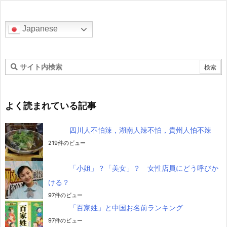
Japanese
よく読まれている記事
四川人不怕辣，湖南人辣不怕，貴州人怕不辣
219件のビュー
「小姐」？「美女」？ 女性店員にどう呼びか
ける？
97件のビュー
「百家姓」と中国お名前ランキング
97件のビュー