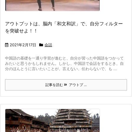
アウトプットは、脳内「和文和訳」で、自分フィルター
を突破せよ！！
2021年2月17日
会話
中国語の基礎を一通り学習が進むと、自分が習った中国語をつかって
みたいと思うかもしれません。
しかし、中国語で会話をするとき、自
分のほんとうに言いたいことが、言えない、伝わらないで、も ...
記事を読む
アウトプ ...