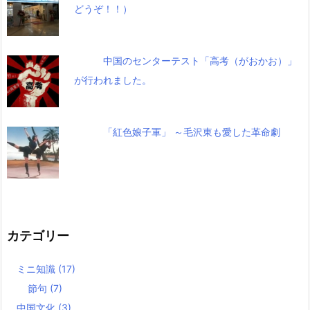
どうぞ！！）
中国のセンターテスト「高考（がおかお）」
が行われました。
「紅色娘子軍」 ～毛沢東も愛した革命劇
カテゴリー
ミニ知識
(17)
節句
(7)
中国文化
(3)