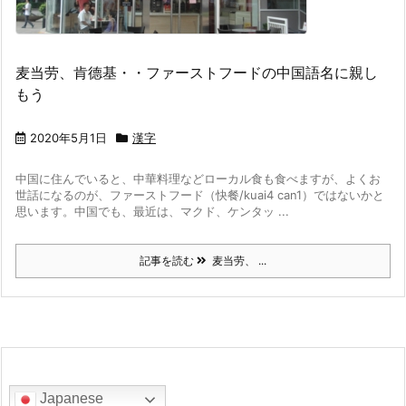
麦当劳、肯德基・・ファーストフードの中国語名に親し
もう
2020年5月1日
漢字
中国に住んでいると、中華料理などローカル食も食べますが、よくお
世話になるのが、ファーストフード（快餐/kuai4 can1）ではないかと
思います。
中国でも、最近は、マクド、ケンタッ ...
記事を読む
麦当劳、 ...
Japanese