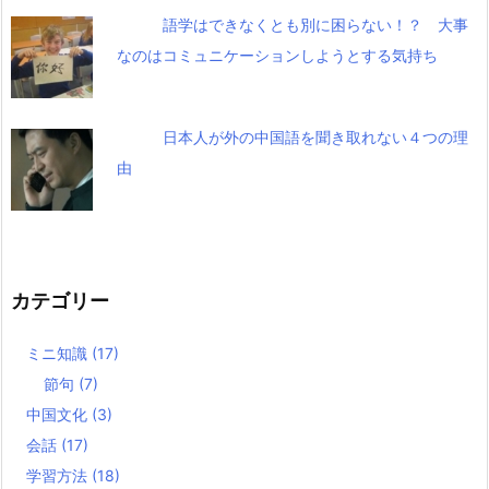
語学はできなくとも別に困らない！？ 大事
なのはコミュニケーションしようとする気持ち
日本人が外の中国語を聞き取れない４つの理
由
カテゴリー
ミニ知識
(17)
節句
(7)
中国文化
(3)
会話
(17)
学習方法
(18)