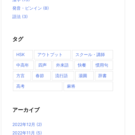
発音・ピンイン
(8)
語法
(3)
タグ
HSK
アウトプット
スクール・講師
中高年
四声
外来語
快餐
慣用句
方言
春節
流行語
湯圓
辞書
高考
麻将
アーカイブ
2022年12月
(2)
2022年11月
(5)