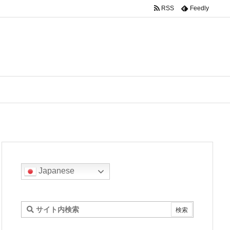
RSS
Feedly
Japanese