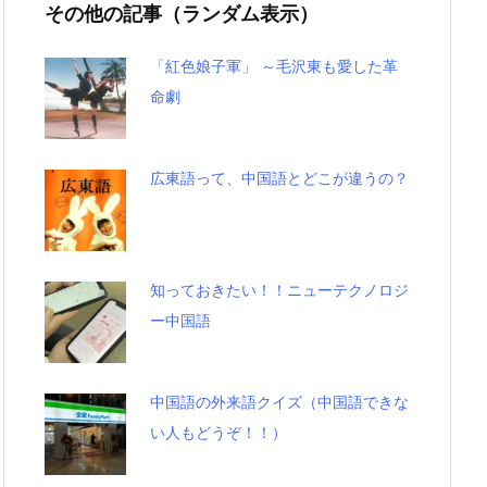
その他の記事（ランダム表示）
「紅色娘子軍」 ～毛沢東も愛した革
命劇
広東語って、中国語とどこが違うの？
知っておきたい！！ニューテクノロジ
ー中国語
中国語の外来語クイズ（中国語できな
い人もどうぞ！！）