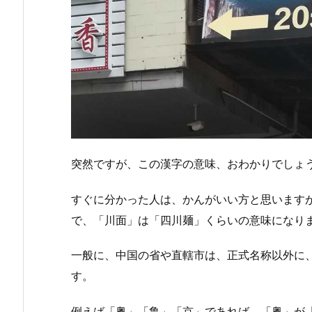
突然ですが、この漢字の意味、おわかりでしょ
すぐに分かった人は、かんがいい方と思います
で、「川面」は「四川麺」くらいの意味になり
一般に、中国の省や直轄市は、正式名称以外に
す。
例えば「粤」「鲁」「京」であれば、「粤」が