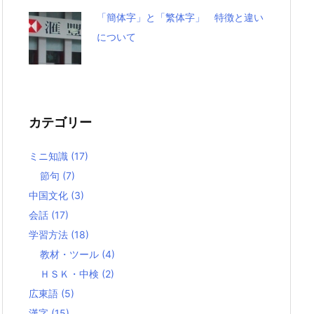
「簡体字」と「繁体字」 特徴と違い
について
カテゴリー
ミニ知識
(17)
節句
(7)
中国文化
(3)
会話
(17)
学習方法
(18)
教材・ツール
(4)
ＨＳＫ・中検
(2)
広東語
(5)
漢字
(15)