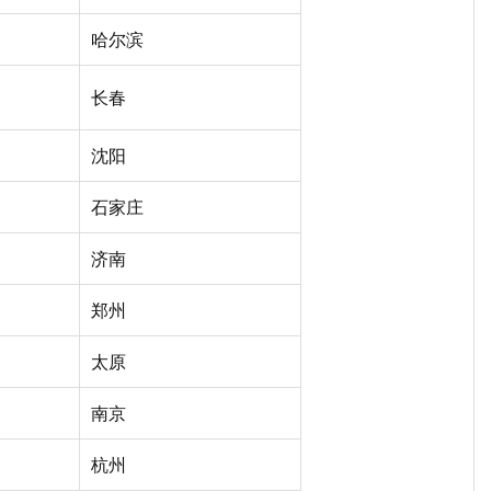
哈尔滨
长春
沈阳
石家庄
济南
郑州
太原
南京
杭州