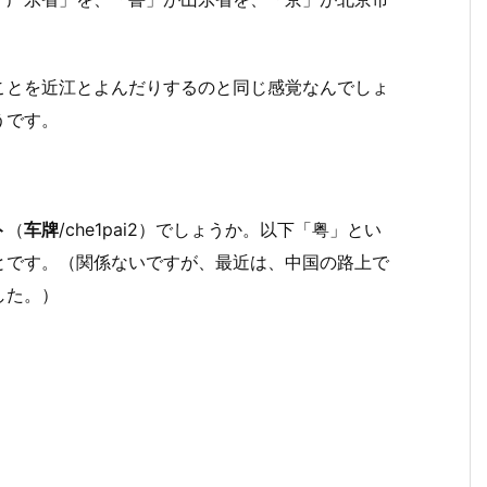
ことを近江とよんだりするのと同じ感覚なんでしょ
うです。
。
ト
（
车牌
/che1pai2）でしょうか。以下「粤」とい
とです。（関係ないですが、最近は、中国の路上で
した。）