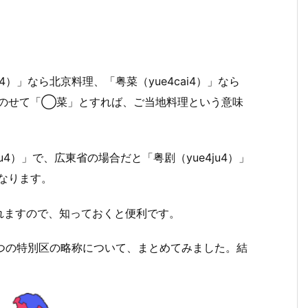
i4）」なら北京料理、「粤菜（yue4cai4）」なら
をのせて「◯菜」とすれば、ご当地料理という意味
u4）」で、広東省の場合だと「粤剧（yue4ju4）」
なります。
れますので、知っておくと便利です。
2つの特別区の略称について、まとめてみました。結