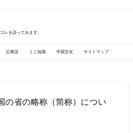
レコレを語ってみます。
広東語
ミニ知識
中国文化
サイトマップ
国の省の略称（简称）につい