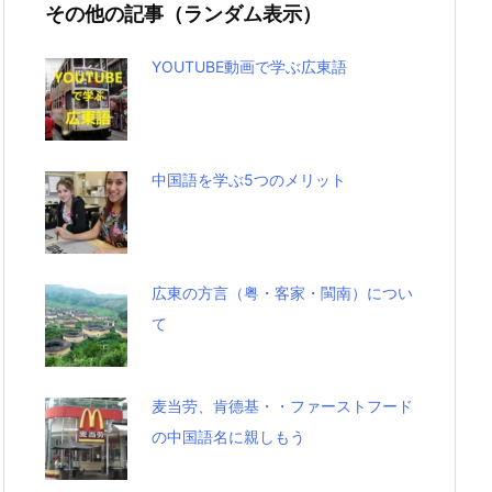
その他の記事（ランダム表示）
YOUTUBE動画で学ぶ広東語
中国語を学ぶ5つのメリット
広東の方言（粤・客家・閩南）につい
て
麦当劳、肯德基・・ファーストフード
の中国語名に親しもう