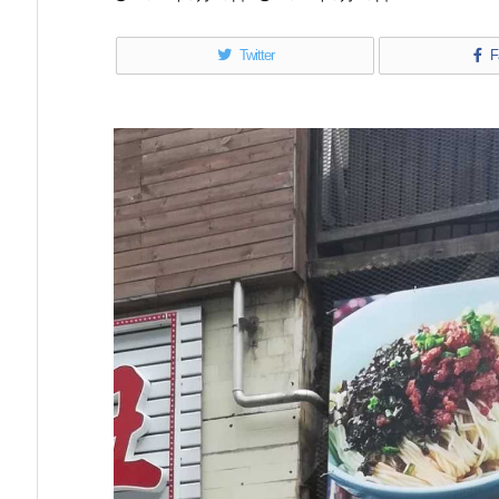
Twitter
F