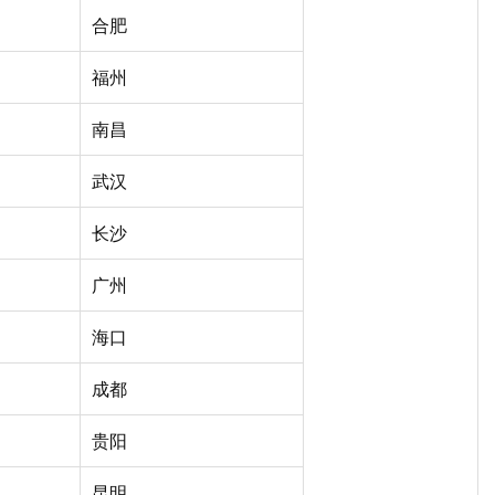
合肥
福州
南昌
武汉
长沙
广州
海口
成都
贵阳
昆明