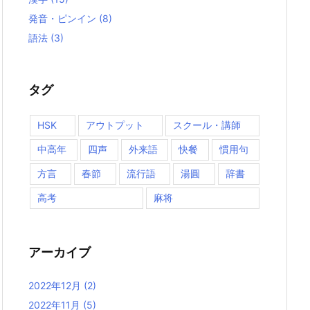
発音・ピンイン
(8)
語法
(3)
タグ
HSK
アウトプット
スクール・講師
中高年
四声
外来語
快餐
慣用句
方言
春節
流行語
湯圓
辞書
高考
麻将
アーカイブ
2022年12月
(2)
2022年11月
(5)