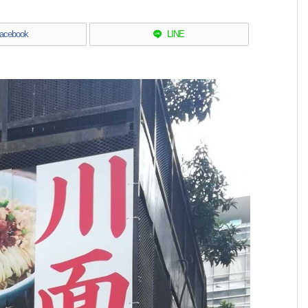
acebook
LINE