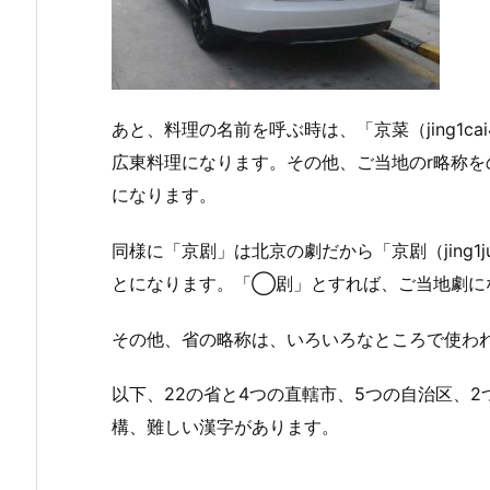
あと、料理の名前を呼ぶ時は、「京菜（jing1ca
広東料理になります。その他、ご当地のr略称
になります。
同様に「京剧」は北京の劇だから「京剧（jing1j
とになります。「◯剧」とすれば、ご当地劇に
その他、省の略称は、いろいろなところで使わ
以下、22の省と4つの直轄市、5つの自治区、
構、難しい漢字があります。