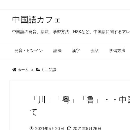
中国語カフェ
中国語の発音、語法、学習方法、HSKなど、中国語に関するア
発音・ピンイン
語法
漢字
会話
学習方法
ホーム
>
ミニ知識
「川」「粤」「鲁」・・中
て
2021年5月20日
2021年5月26日