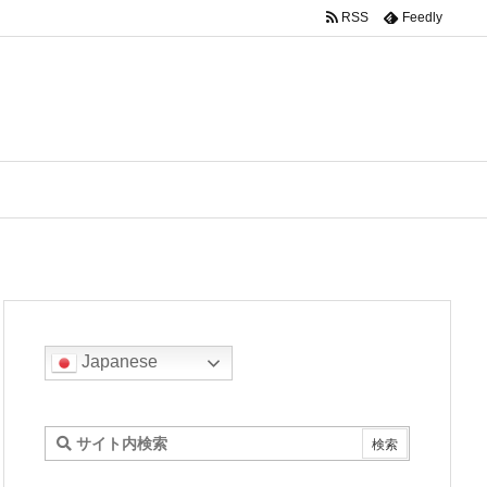
RSS
Feedly
Japanese