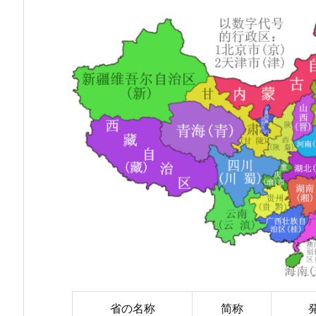
省の名称
简称