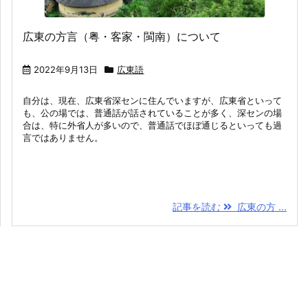
広東の方言（粤・客家・閩南）について
2022年9月13日
広東語
自分は、現在、広東省深センに住んでいますが、広東省といって
も、公の場では、普通話が話されていることが多く、深センの場
合は、特に外省人が多いので、普通話でほぼ通じるといっても過
言ではありません。
記事を読む
広東の方 ...