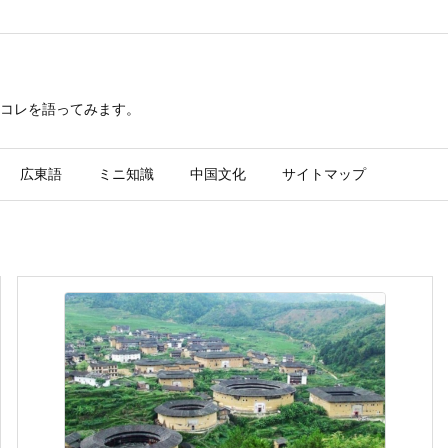
レコレを語ってみます。
広東語
ミニ知識
中国文化
サイトマップ