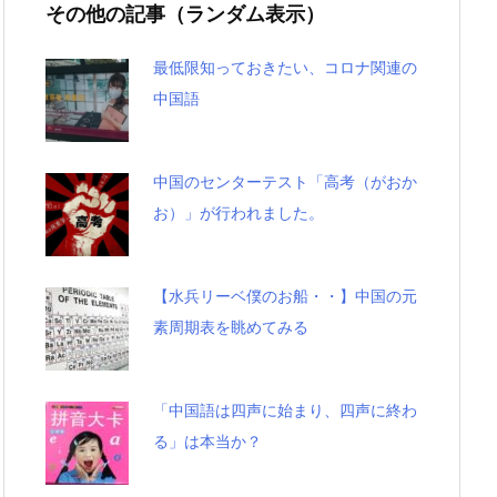
その他の記事（ランダム表示）
最低限知っておきたい、コロナ関連の
中国語
中国のセンターテスト「高考（がおか
お）」が行われました。
【水兵リーベ僕のお船・・】中国の元
素周期表を眺めてみる
「中国語は四声に始まり、四声に終わ
る」は本当か？