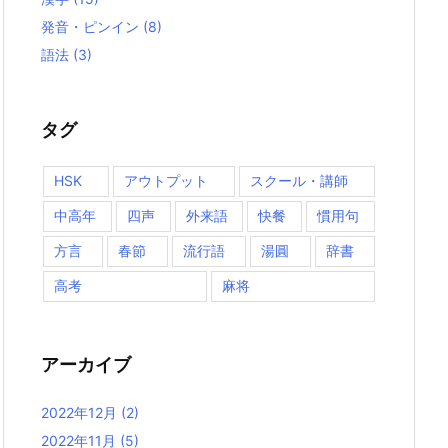
発音・ピンイン
(8)
語法
(3)
タグ
HSK
アウトプット
スクール・講師
中高年
四声
外来語
快餐
慣用句
方言
春節
流行語
湯圓
辞書
高考
麻将
アーカイブ
2022年12月
(2)
2022年11月
(5)