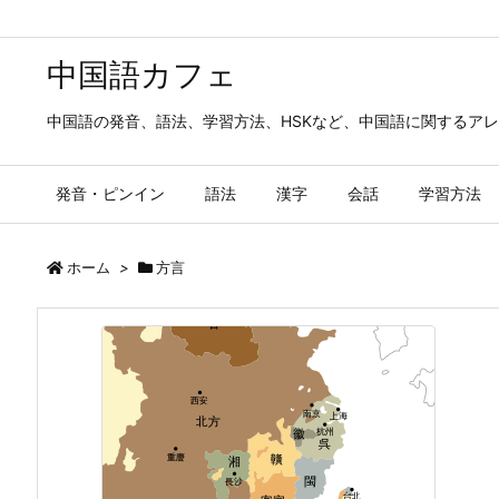
中国語カフェ
中国語の発音、語法、学習方法、HSKなど、中国語に関するア
発音・ピンイン
語法
漢字
会話
学習方法
ホーム
>
方言