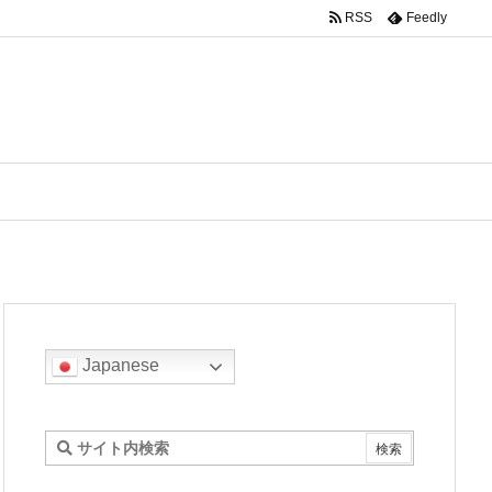
RSS
Feedly
Japanese