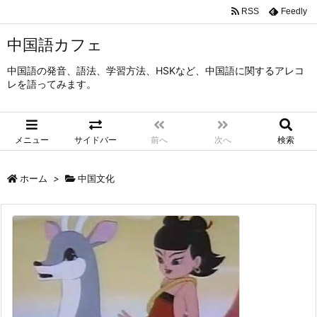
RSS
Feedly
中国語カフェ
中国語の発音、語法、学習方法、HSKなど、中国語に関するアレコ
レを語ってみます。
メニュー
サイドバー
前へ
次へ
検索
ホーム
>
中国文化