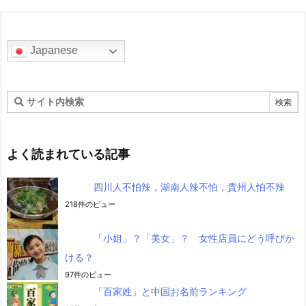
Japanese
よく読まれている記事
四川人不怕辣，湖南人辣不怕，貴州人怕不辣
218件のビュー
「小姐」？「美女」？ 女性店員にどう呼びか
ける？
97件のビュー
「百家姓」と中国お名前ランキング