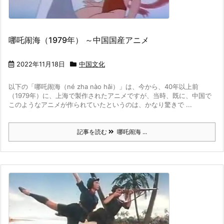
哪吒闹海（1979年） ～中国国産アニメ
2022年11月18日
中国文化
以下の「哪吒闹海（né zha nào hǎi）」は、今から、40年以上前
（1979年）に、上海で製作されたアニメですが、当時、既に、中国で
このようなアニメが作られていたというのは、かなり驚きで ...
記事を読む
哪吒闹海 ...