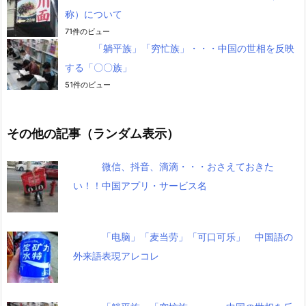
称）について
71件のビュー
「躺平族」「穷忙族」・・・中国の世相を反映
する「〇〇族」
51件のビュー
その他の記事（ランダム表示）
微信、抖音、滴滴・・・おさえておきた
い！！中国アプリ・サービス名
「电脑」「麦当劳」「可口可乐」 中国語の
外来語表現アレコレ