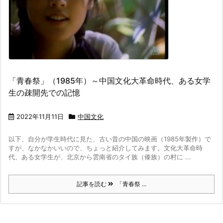
「青春祭」（1985年）～中国文化大革命時代、ある女学
生の疎開先での記憶
2022年11月11日
中国文化
以下、自分が学生時代に見た、古い昔の中国の映画（1985年製作）で
すが、なかなかいいので、ちょっと紹介してみます。
文化大革命時
代、ある女学生が、北京から雲南省のタイ族（傣族）の村に ...
記事を読む
「青春祭 ...