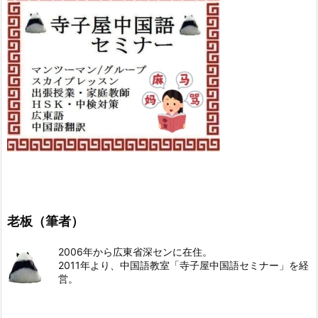
老板（筆者）
2006年から広東省深センに在住。
2011年より、中国語教室「寺子屋中国語セミナー」を経
営。