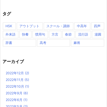
タグ
HSK
アウトプット
スクール・講師
中高年
四声
外来語
快餐
慣用句
方言
春節
流行語
湯圓
辞書
高考
麻将
アーカイブ
2022年12月
(2)
2022年11月
(5)
2022年10月
(1)
2022年9月
(6)
2022年6月
(1)
2022年5月
(2)