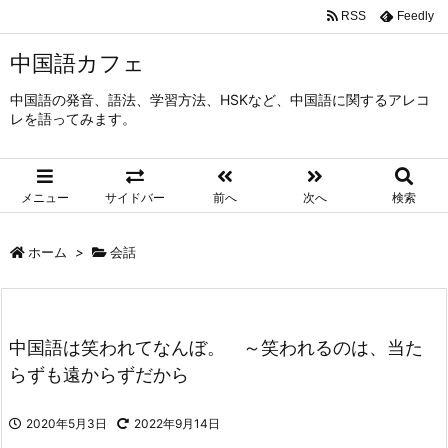
RSS
Feedly
中国語カフェ
中国語の発音、語法、学習方法、HSKなど、中国語に関するアレコ
レを語ってみます。
メニュー
サイドバー
前へ
次へ
検索
ホーム
>
会話
中国語は笑われてなんぼ。 ～笑われるのは、当た
らずも遠からずだから
2020年5月3日
2022年9月14日