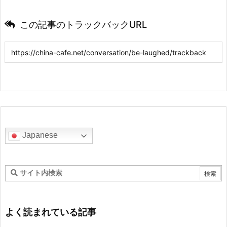
この記事のトラックバックURL
Japanese
よく読まれている記事