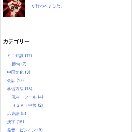
が行われました。
カテゴリー
ミニ知識
(17)
節句
(7)
中国文化
(3)
会話
(17)
学習方法
(18)
教材・ツール
(4)
ＨＳＫ・中検
(2)
広東語
(5)
漢字
(15)
発音・ピンイン
(8)