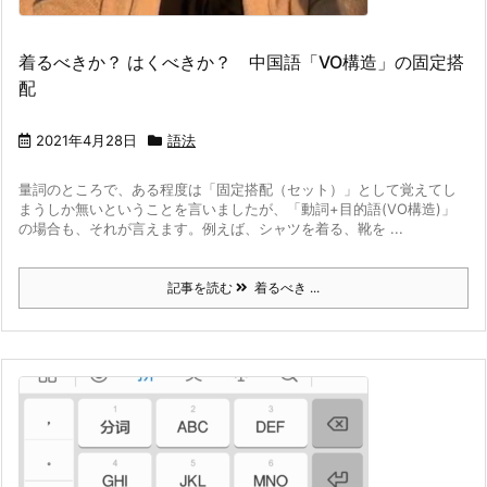
着るべきか？ はくべきか？ 中国語「VO構造」の固定搭
配
2021年4月28日
語法
量詞のところで、ある程度は「固定搭配（セット）」として覚えてし
まうしか無いということを言いましたが、「動詞+目的語(VO構造)」
の場合も、それが言えます。
例えば、シャツを着る、靴を ...
記事を読む
着るべき ...