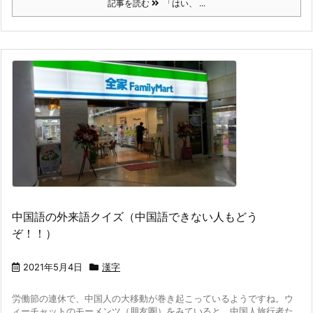
記事を読む
「はい、 ...
中国語の外来語クイズ（中国語できない人もどう
ぞ！！）
2021年5月4日
漢字
労働節の連休で、中国人の大移動が巻き起こっているようですね。ウ
ィーチャットのモーメンツ（朋友圏）をみていると、中国人旅行者た