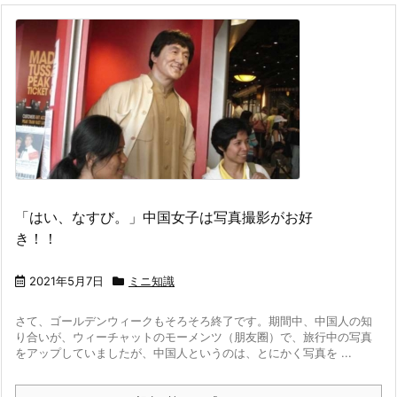
「はい、なすび。」中国女子は写真撮影がお好
き！！
2021年5月7日
ミニ知識
さて、ゴールデンウィークもそろそろ終了です。
期間中、中国人の知
り合いが、ウィーチャットのモーメンツ（朋友圈）で、旅行中の写真
をアップしていましたが、中国人というのは、とにかく写真を ...