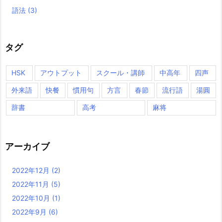
語法
(3)
タグ
HSK
アウトプット
スクール・講師
中高年
四声
外来語
快餐
慣用句
方言
春節
流行語
湯圓
辞書
高考
麻将
アーカイブ
2022年12月
(2)
2022年11月
(5)
2022年10月
(1)
2022年9月
(6)