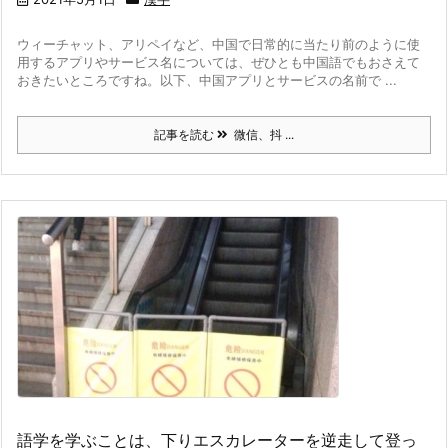
ウィーチャット、アリペイなど、中国で日常的に当たり前のように使
用するアプリやサービス名については、ぜひとも中国語でもおさえて
おきたいところですね。
以下、中国アプリとサービスの名前で ...
記事を読む
微信、抖 ...
語学を学ぶことは、下りエスカレーターを逆走して登っ