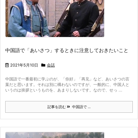
中国語で「あいさつ」するときに注意しておきたいこと
2021年5月10日
会話
中国語で一番最初に学ぶのが、「你好」「再见」など、あいさつの言
葉だと思います。
それは別に構わないのですが、一般的に、中国人と
いうのは挨拶というものを、あまりしないです。なので、せっ ...
記事を読む
中国語で ...