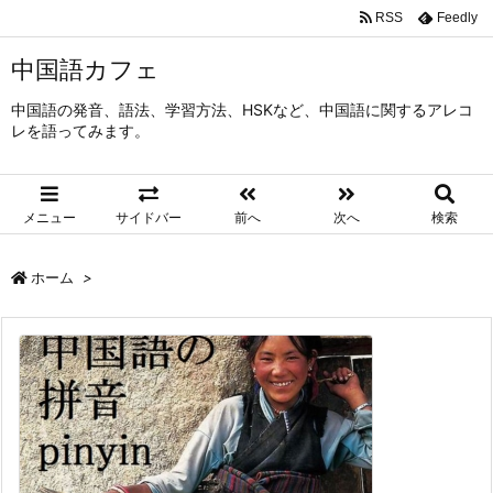
RSS
Feedly
中国語カフェ
中国語の発音、語法、学習方法、HSKなど、中国語に関するアレコ
レを語ってみます。
メニュー
サイドバー
前へ
次へ
検索
ホーム
>