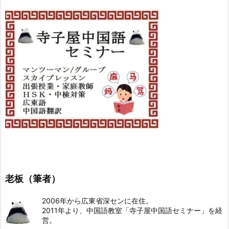
老板（筆者）
2006年から広東省深センに在住。
2011年より、中国語教室「寺子屋中国語セミナー」を経
営。