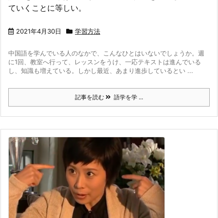
ていくことに等しい。
2021年4月30日
学習方法
中国語を学んでいる人のなかで、こんなひとはいないでしょうか。
週
に1回、教室へ行って、レッスンをうけ、一応テキストは進んでいる
し、知識も増えている。しかし最近、あまり進歩しているとい ...
記事を読む
語学を学 ...