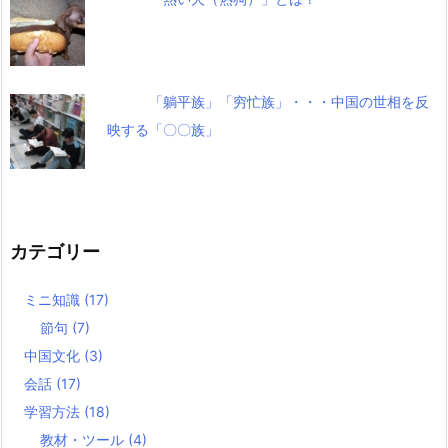
「躺平族」「穷忙族」・・・中国の世相を反
映する「〇〇族」
カテゴリー
ミニ知識
(17)
節句
(7)
中国文化
(3)
会話
(17)
学習方法
(18)
教材・ツール
(4)