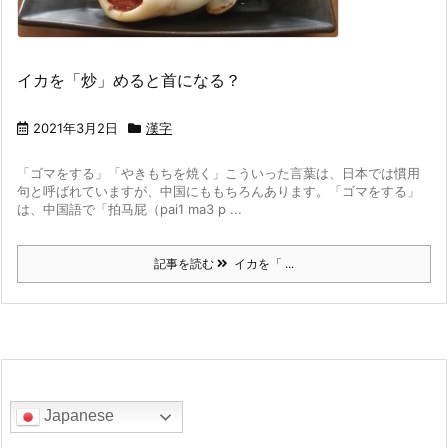
イカを「炒」めると首になる？
2021年3月2日
漢字
「ゴマをする」「やきもちを焼く」
こういった言葉は、日本では慣用
句と呼ばれていますが、中国にももちろんあります。
「ゴマをする」
は、中国語で「拍马屁（pai1 ma3 p ...
記事を読む
イカを「 ...
Japanese