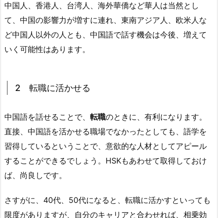
中国人、香港人、台湾人、海外華僑など華人は当然とし
て、中国の影響力が増すに連れ、東南アジア人、欧米人な
ど中国人以外の人とも、中国語で話す機会は今後、増えて
いく可能性はあります。
2 転職に活かせる
中国語を話せることで、
転職
のときに、有利になります。
直接、中国語を活かせる職場でなかったとしても、語学を
習得しているということで、意欲的な人材としてアピール
することができるでしょう。
HSKもあわせて取得しておけ
ば、尚良しです。
さすがに、40代、50代になると、転職に活かすといっても
限度がありますが、自分のキャリアと合わせれば、相乗効