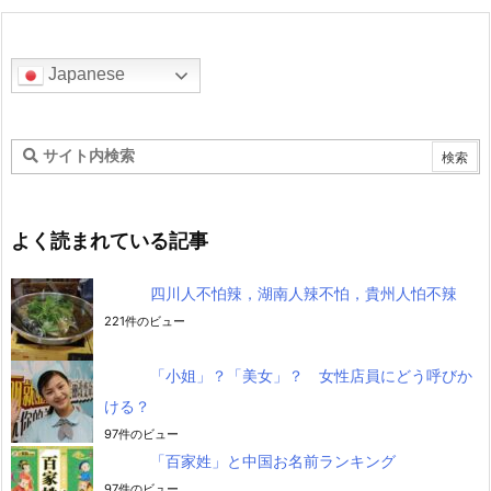
Japanese
よく読まれている記事
四川人不怕辣，湖南人辣不怕，貴州人怕不辣
221件のビュー
「小姐」？「美女」？ 女性店員にどう呼びか
ける？
97件のビュー
「百家姓」と中国お名前ランキング
97件のビュー