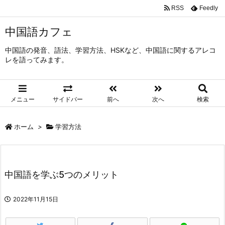
RSS
Feedly
中国語カフェ
中国語の発音、語法、学習方法、HSKなど、中国語に関するアレコ
レを語ってみます。
メニュー
サイドバー
前へ
次へ
検索
ホーム
>
学習方法
中国語を学ぶ5つのメリット
2022年11月15日