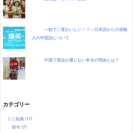
一粒で二度おいしい！？～日本語からの逆輸
入の中国語について
中国で英語が通じない本当の理由とは？
カテゴリー
ミニ知識
(17)
節句
(7)