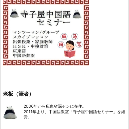
老板（筆者）
2006年から広東省深センに在住。
2011年より、中国語教室「寺子屋中国語セミナー」を経
営。