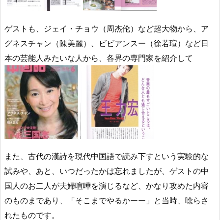
ゲストも、ジェイ・チョウ（周杰伦）など超大物から、ア
グネスチャン（陳美麗）、ビビアンスー（徐若瑄）など日
本の芸能人みたいな人から、各界の専門家を紹介して
また、古代の漢詩を現代中国語で読み下すという実験的な
試みや、あと、いつだったかは忘れましたが、ゲストの中
国人のお二人が夫婦喧嘩を演じるなど、かなり攻めた内容
のものまであり、「そこまでやるかーー」と当時、唸らさ
れたものです。