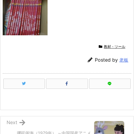
教材・ツール
Posted by
老板
Next
哪吒闹海（1979年） ～中国国産アニメ