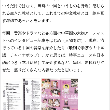
いうだけではなく、当時の中国というものを身近に感じら
れる生きた教材として、これまでの中文教材とは一線を画
す雑誌であったと思います。
毎回、音楽やドラマなど各方面の中華圏の大物アーティス
トへのインタビュー記事をはじめ（人物专访）、現在、流
行っている中国の音楽を紹介したり（
歌詞
で学ぼう！中国
語、チャイナポップ）、
かと思えば、時事ニュースを日本
語訳つき（
本月话题）
で紹介するなど、毎回、硬軟取り混
ぜた、盛りだくさんな内容だったと思います。