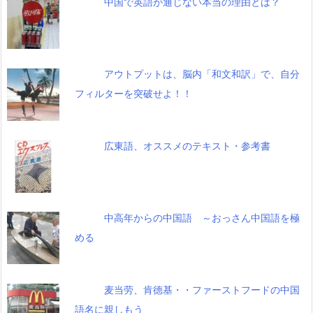
中国で英語が通じない本当の理由とは？
アウトプットは、脳内「和文和訳」で、自分
フィルターを突破せよ！！
広東語、オススメのテキスト・参考書
中高年からの中国語 ～おっさん中国語を極
める
麦当劳、肯德基・・ファーストフードの中国
語名に親しもう