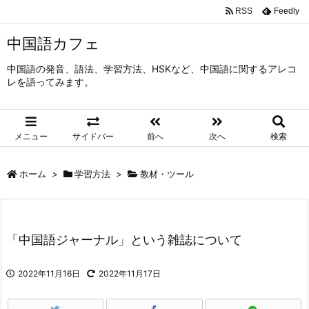
RSS
Feedly
中国語カフェ
中国語の発音、語法、学習方法、HSKなど、中国語に関するアレコ
レを語ってみます。
メニュー
サイドバー
前へ
次へ
検索
ホーム
>
学習方法
>
教材・ツール
「中国語ジャーナル」という雑誌について
2022年11月16日
2022年11月17日