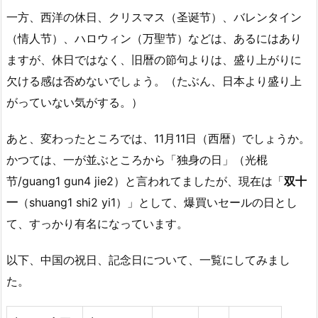
一方、西洋の休日、クリスマス（圣诞节）、バレンタイン
（情人节）、ハロウィン（万聖节）などは、あるにはあり
ますが、休日ではなく、旧暦の節句よりは、盛り上がりに
欠ける感は否めないでしょう。（たぶん、日本より盛り上
がっていない気がする。）
あと、変わったところでは、11月11日（西暦）でしょうか。
かつては、一が並ぶところから
「独身の日」（光棍
节/guang1 gun4 jie2）と言われてましたが、現在は
「
双十
一
（shuang1 shi2 yi1）」として、爆買いセールの日とし
て、すっかり有名になっています。
以下、中国の祝日、記念日について、一覧にしてみまし
た。