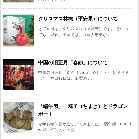
クリスマス林檎（平安果）について
さて本日は、クリスマス（圣诞节）です。 といっ
ても、現在、中国では、コロナ感染が ...
中国の旧正月「春節」について
中国の旧正月「春節（chun1jie2）」が、始まりま
した。本日12日は、旧暦の ...
「端午節」 粽子（ちまき）とドラゴン
ボート
今年も端午節が近づいてきました。 端午節（duan1
wu3 jie2）というの ...