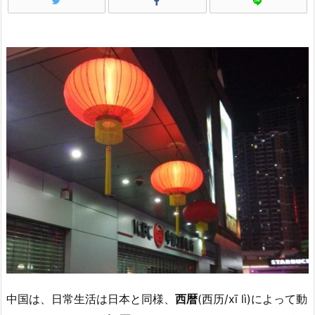
中国は、日常生活は日本と同様、
西暦
(西历/xī lì)によって動