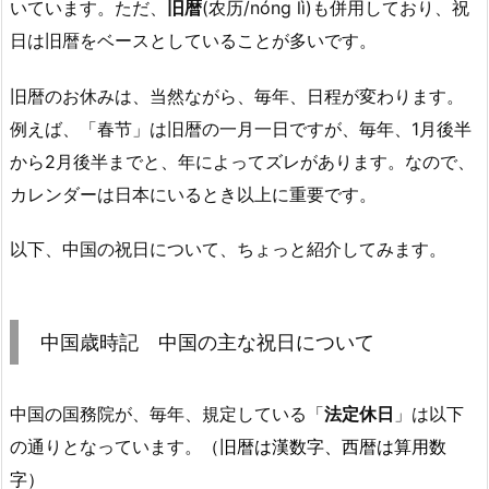
いています。ただ、
旧暦
(农历/nóng lì)も併用しており、祝
日は旧暦をベースとしていることが多いです。
旧暦のお休みは、当然ながら、毎年、日程が変わります。
例えば、「春节」は旧暦の一月一日ですが、毎年、1月後半
から2月後半までと、年によってズレがあります。なので、
カレンダーは日本にいるとき以上に重要です。
以下、中国の祝日について、ちょっと紹介してみます。
中国歳時記 中国の主な祝日について
中国の国務院が、毎年、規定している「
法定休日
」は以下
の通りとなっています。
（旧暦は漢数字、西暦は算用数
字）