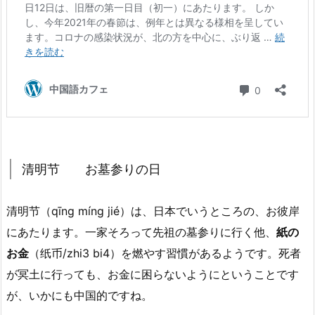
清明节 お墓参りの日
清明节（qīnɡ mínɡ jié）は、日本でいうところの、お彼岸
にあたります。一家そろって先祖の墓参りに行く他、
紙の
お金
（
纸币
/zhi3 bi4）を燃やす習慣があるようです。死者
が
冥土に行っても、お金に困らないようにということです
が、
いかにも中国的ですね。