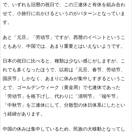
で、いずれも旧暦の祝日で、この三連休と有休を組み合わ
せて、小旅行に出かけるというのがパターンとなっていま
す。
あと「元旦」「劳动节」ですが、西暦のイベントというこ
ともあり、中国では、あまり重要とはいえないようです。
日本の祝日に比べると、種類は少ない感じがしますが、こ
れでも多くなったほうで、以前は「元旦、春节、劳动节、
国庆节」しかなく、あまりに休みが集中しすぎるというこ
とで、ゴールデンウィーク（黄金周）で七連休であった
「劳动节」を格下げし、代わりに「清明节」「端午节」
「中秋节」を三連休にして、分散型の休日体系にしたとい
う経緯があります。
中国の休みは集中しているため、民族の大移動となってし