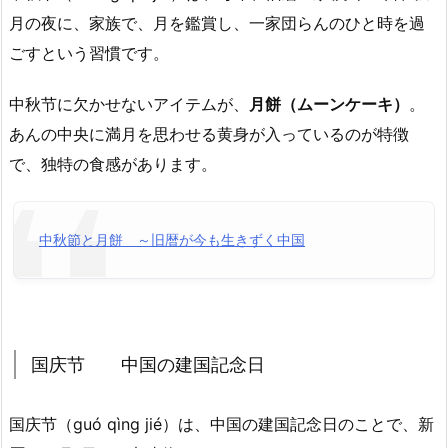
月の夜に、家族で、月を鑑賞し、一家団らんのひと時を過
ごすという習慣です。
中秋节に欠かせないアイテムが、
月餅（ムーンケーキ）
。
あんの中央に満月を思わせる黄身が入っているのが特徴
で、独特の食感があります。
中秋節と月餅 ～旧暦が今も生きずく中国
国庆节 中国の建国記念日
国庆节（ɡuó qìnɡ jié）は、中国の建国記念日のことで、新