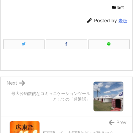
節句
Posted by
老板
Next
最大公約数的なコミュニケーションツール
としての「普通話」
Prev
広東語って、中国語とどこが違うの？