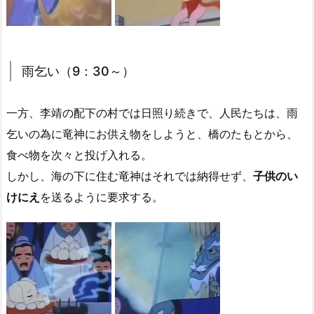
雨乞い（9：30～）
一方、李靖の配下の村では日照り続きで、人民たちは、雨
乞いの為に竜神にお供え物をしようと、橋のたもとから、
食べ物を次々と投げ入れる。
しかし、海の下に住む竜神はそれでは納得せず、
子供のい
けにえ
を送るように要求する。