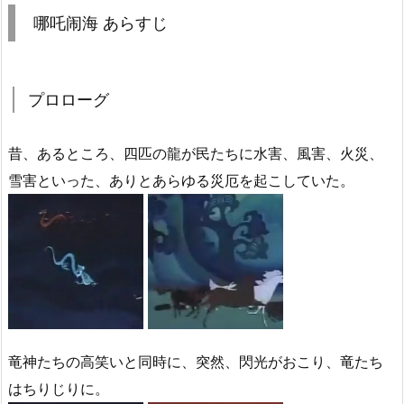
哪吒闹海 あらすじ
プロローグ
昔、あるところ、四匹の龍が民たちに水害、風害、火災、
雪害といった、ありとあらゆる災厄を起こしていた。
竜神たちの高笑いと同時に、突然、閃光がおこり、竜たち
はちりじりに。