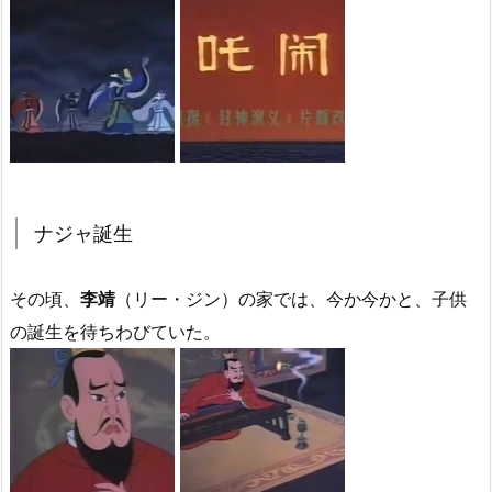
ナジャ誕生
その頃、
李靖
（リー・ジン）の家では、今か今かと、子供
の誕生を待ちわびていた。