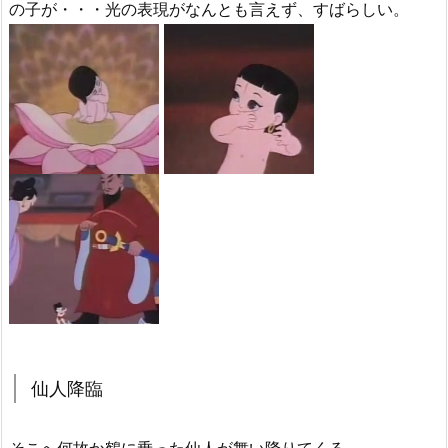
の子が・・・光の表現がなんとも言えず、すばらしい。
仙人降臨
そこへ何故か鶴に乗った仙人が舞い降りてくる。