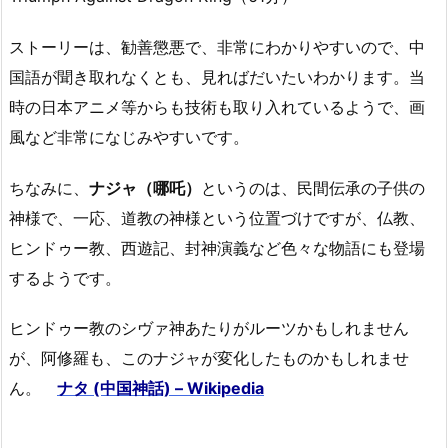
ストーリーは、勧善懲悪で、非常にわかりやすいので、中
国語が聞き取れなくとも、見ればだいたいわかります。当
時の日本アニメ等からも技術も取り入れているようで、画
風など非常になじみやすいです。
ちなみに、
ナジャ（哪吒）
というのは、民間伝承の子供の
神様で、一応、道教の神様という位置づけですが、仏教、
ヒンドゥー教、西遊記、封神演義など色々な物語にも登場
するようです。
ヒンドゥー教のシヴァ神あたりがルーツかもしれません
が、阿修羅も、このナジャが変化したものかもしれませ
ん。
ナタ (中国神話) – Wikipedia