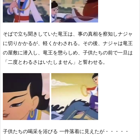
そばで立ち聞きしていた竜王は、事の真相を察知しナジャ
に切りかかるが、軽くかわされる。
その後、ナジャは竜王
の屋敷に潜入し、竜王を懲らしめ、子供たちの前で一旦は
「二度とわるさはいたしません」と誓わせる。
子供たちの喝采を浴びる 一件落着
に見えたが・・・・・