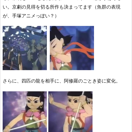
い。
京劇の見得を切る所作も決まってます（
魚群の表現
が、手塚アニメっぽい？）
さらに、四匹の龍を相手に、阿修羅のごとき姿に変化。