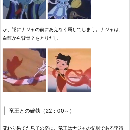
が、逆にナジャの前にあえなく屈してしまう。ナジャは、
白龍から背骨？をとりだし
竜王との確執（22：00～）
変わり果てた息子の姿に、竜王はナジャの父親である李靖