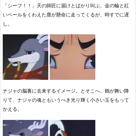
「シーフ！！」天の師匠に届けとばかり叫ぶ。金の輪と紅
いベールをくわえた鹿が懸命に走ってくるが、時すでに遅
し。
ナジャの脳裏に去来するイメージ。
とそこへ、鶴が舞い降
りて、ナジャの魂ともいうべき光り輝く小さい玉をもって
かえる。