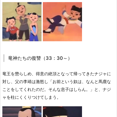
竜神たちの復讐（33：30～）
竜王を懲らしめ、得意の絶頂となって帰ってきたナジャに
対し、父の李靖は激怒し「お前という奴は、なんと馬鹿な
ことをしてくれたのだ。そんな息子はしらん。」と、ナジ
ャを柱にくくりつけてしまう。